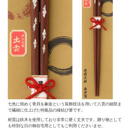
七色に煌めく青貝を象嵌という装飾技法を用いて八雲の細部ま
で繊細に仕上げた特級品の縁結び箸です。
材質は鉄木を使用しており非常に硬く丈夫です。贈り物として
も特別な日の御自宅用としてもご利用くださいませ。