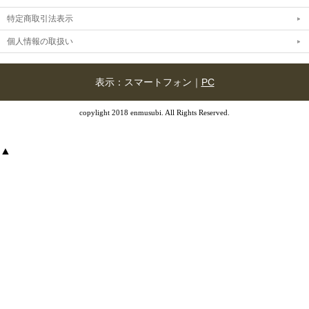
特定商取引法表示
個人情報の取扱い
表示：スマートフォン｜
PC
copylight 2018 enmusubi. All Rights Reserved.
▲