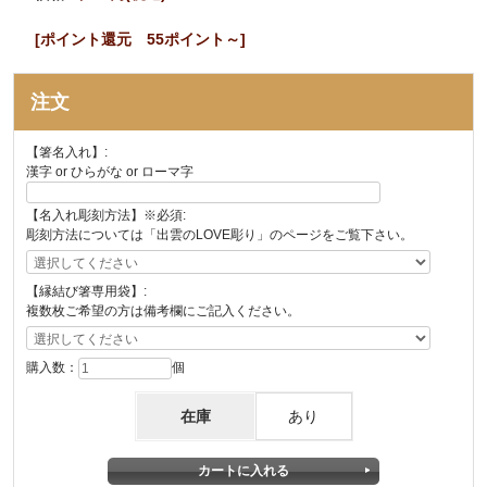
[ポイント還元 55ポイント～]
注文
【箸名入れ】:
漢字 or ひらがな or ローマ字
【名入れ彫刻方法】※必須:
彫刻方法については「出雲のLOVE彫り」のページをご覧下さい。
【縁結び箸専用袋】:
複数枚ご希望の方は備考欄にご記入ください。
購入数：
個
在庫
あり