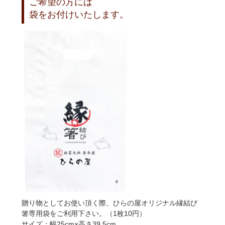
ご希望の方には
袋をお付けいたします。
贈り物としてお使い頂く際、ひらの屋オリジナル縁結び
箸専用袋をご利用下さい。（1枚10円）
サイズ：幅25cm×高さ39.5cm