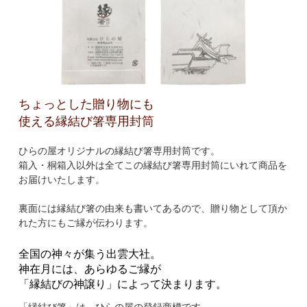
ちょっとした贈り物にも
使える縁結び箸専用封筒
ひらの屋オリジナルの縁結び箸専用封筒です。
箱入・桐箱入以外は全てこの縁結び箸専用封筒にいれて商品を
お届けいたします。
裏面には縁結び箸の由来も書いてあるので、贈り物として頂か
れた方にもご縁が伝わります。
全国の神々が集う出雲大社。
神在月には、あらゆるご縁が
「縁結びの神譲り」によって決まります。
「縁結び箸」は、ひらの屋の登録商標です