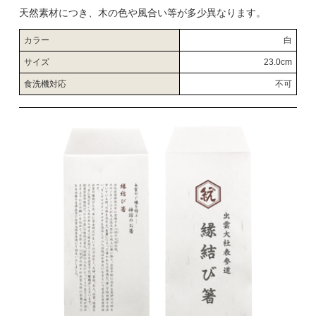
天然素材につき、木の色や風合い等が多少異なります。
カラー
白
サイズ
23.0cm
食洗機対応
不可