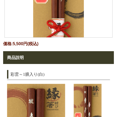
価格:5,500円(税込)
商品説明
彩雲～1膳入り(白)