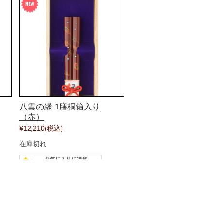
八雲の縁 1膳桐箱入り
（赤）
¥12,210
(税込)
在庫切れ