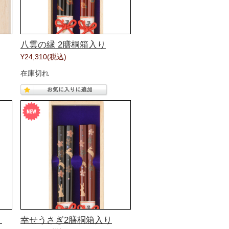
八雲の縁 2膳桐箱入り
¥24,310
(税込)
在庫切れ
り
幸せうさぎ2膳桐箱入り