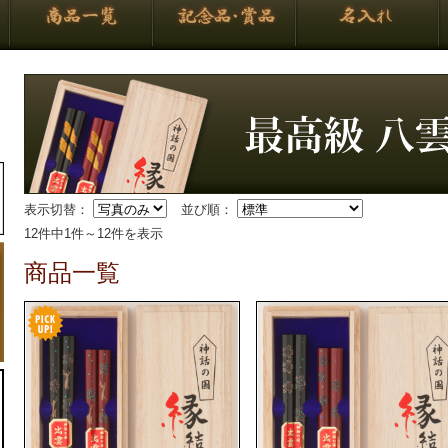
表示切替：
並び順：
12件中1件～12件を表示
商品一覧