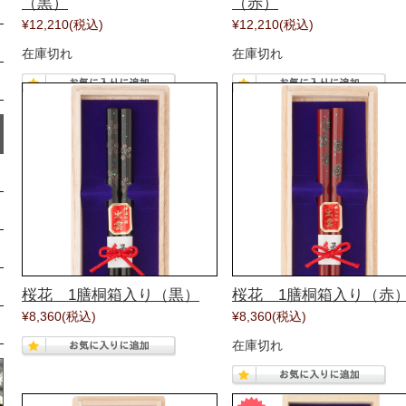
（黒）
（赤）
¥12,210
(税込)
¥12,210
(税込)
在庫切れ
在庫切れ
桜花 1膳桐箱入り（黒）
桜花 1膳桐箱入り（赤
¥8,360
(税込)
¥8,360
(税込)
在庫切れ