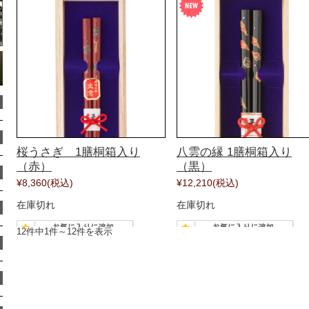
桜うさぎ 1膳桐箱入り
八雲の縁 1膳桐箱入り
（赤）
（黒）
¥8,360
(税込)
¥12,210
(税込)
在庫切れ
在庫切れ
12件中1件～12件を表示