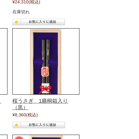
¥24,310
(税込)
在庫切れ
）
桜うさぎ 1膳桐箱入り
（黒）
¥8,360
(税込)