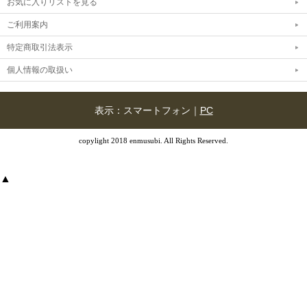
お気に入りリストを見る
ご利用案内
特定商取引法表示
個人情報の取扱い
表示：スマートフォン｜
PC
copylight 2018 enmusubi. All Rights Reserved.
▲