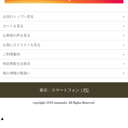
お店のトップへ戻る
カートを見る
お客様の声を見る
お気に入りリストを見る
ご利用案内
特定商取引法表示
個人情報の取扱い
表示：スマートフォン｜
PC
copylight 2018 enmusubi. All Rights Reserved.
▲