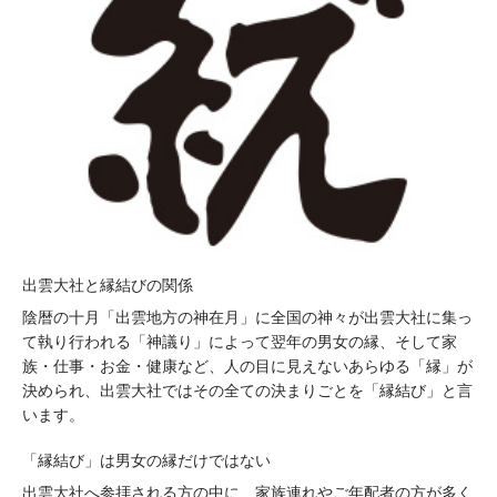
出雲大社と縁結びの関係
陰暦の十月「出雲地方の神在月」に全国の神々が出雲大社に集っ
て執り行われる「神議り」によって翌年の男女の縁、そして家
族・仕事・お金・健康など、人の目に見えないあらゆる「縁」が
決められ、出雲大社ではその全ての決まりごとを「縁結び」と言
います。
「縁結び」は男女の縁だけではない
出雲大社へ参拝される方の中に、家族連れやご年配者の方が多く