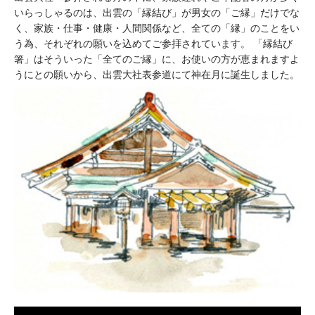
いらっしゃるのは、出雲の「縁結び」が男女の「ご縁」だけでな
く、家族・仕事・健康・人間関係など、全ての「縁」のことをい
う為、それぞれの願いを込めてご参拝されています。 「縁結び
箸」はそういった「全てのご縁」に、お使いの方が恵まれますよ
うにとの願いから、出雲大社表参道にて神在月に誕生しました。