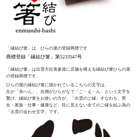
「縁結び箸」は、ひらの屋の登録商標です
商標登録「縁結び箸」第5233547号
「縁結び箸」は出雲大社表参道に店舗を構える縁結び箸ひらの屋
の登録商標です。
ひらの屋の縁結び箸に描かれているこちらの文字は、
左が「糸へん」、右側がひらがなで「ご・え・ん」という文字を
繋げ、縁結び箸をお使いの方が、「出雲のご縁」すなわち、男
女・家族・仕事・健康など、目に見えない全てのご縁を結ぶ為の
「出雲の会わせ文字」です。