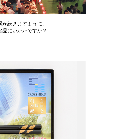
縁が続きますように」
念品にいかがですか？