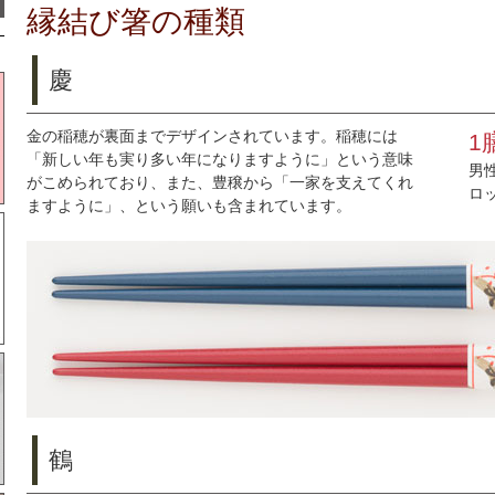
縁結び箸の種類
慶
金の稲穂が裏面までデザインされています。稲穂には
1
「新しい年も実り多い年になりますように」という意味
男
がこめられており、また、豊穣から「一家を支えてくれ
ロ
ますように」、という願いも含まれています。
鶴