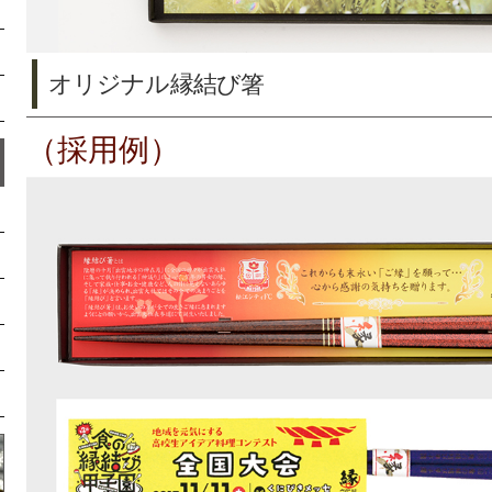
オリジナル縁結び箸
（採用例）