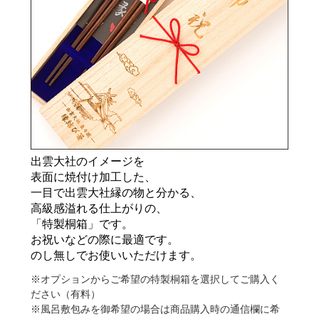
出雲大社のイメージを
表面に焼付け加工した、
一目で出雲大社縁の物と分かる、
高級感溢れる仕上がりの、
「特製桐箱」です。
お祝いなどの際に最適です。
のし無しでお使いいただけます。
※オプションからご希望の特製桐箱を選択してご購入く
ださい（有料）
※風呂敷包みを御希望の場合は商品購入時の通信欄に希