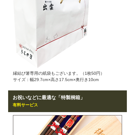
縁結び箸専用の紙袋もございます。（1枚50円）
サイズ：幅29.7cm×高さ17.5cm×奥行き10cm
お祝いなどに最適な「特製桐箱」
有料サービス