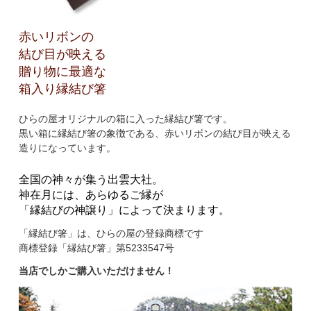
赤いリボンの
結び目が映える
贈り物に最適な
箱入り縁結び箸
ひらの屋オリジナルの箱に入った縁結び箸です。
黒い箱に縁結び箸の象徴である、赤いリボンの結び目が映える
造りになっています。
全国の神々が集う出雲大社。
神在月には、あらゆるご縁が
「縁結びの神譲り」によって決まります。
「縁結び箸」は、ひらの屋の登録商標です
商標登録「縁結び箸」第5233547号
当店でしかご購入いただけません！