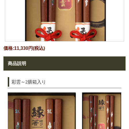
価格:11,330円(税込)
商品説明
彩雲～2膳箱入り