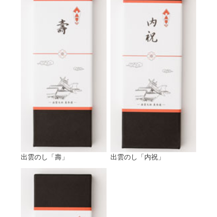
出雲のし「壽」
出雲のし「内祝」