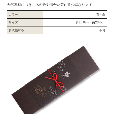
天然素材につき、木の色や風合い等が多少異なります。
カラー
青・白
サイズ
青23.0cm 白23.0cm
食洗機対応
不可