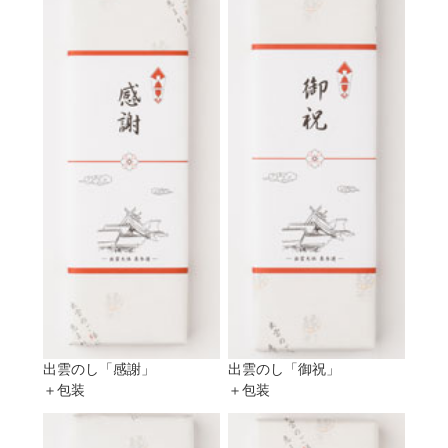
出雲のし「感謝」
出雲のし「御祝」
＋包装
＋包装