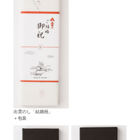
出雲のし「結婚祝」
＋包装