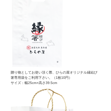
贈り物としてお使い頂く際、ひらの屋オリジナル縁結び
箸専用袋をご利用下さい。（1枚10円）
サイズ：幅25cm×高さ39.5cm