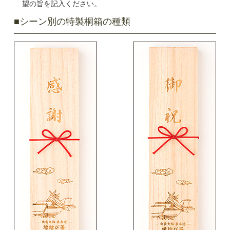
望の旨を記入ください。
■シーン別の特製桐箱の種類