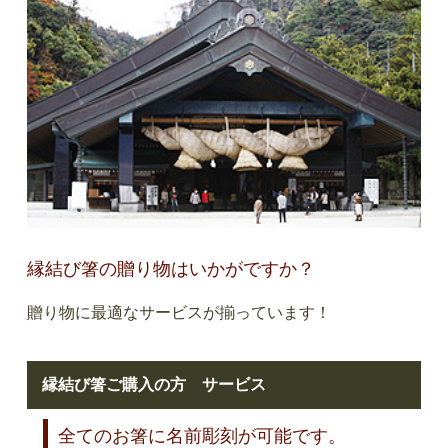
縁結び箸の贈り物はいかがですか？
贈り物に最適なサービスが揃っています！
縁結び箸ご購入の方 サービス
全てのお箸に名前彫刻が可能です。