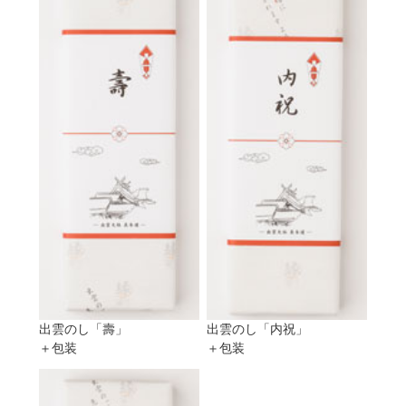
出雲のし「壽」
出雲のし「内祝」
＋包装
＋包装