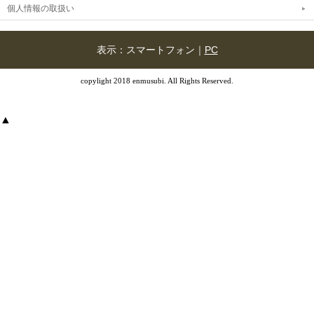
個人情報の取扱い
表示：スマートフォン｜
PC
copylight 2018 enmusubi. All Rights Reserved.
▲