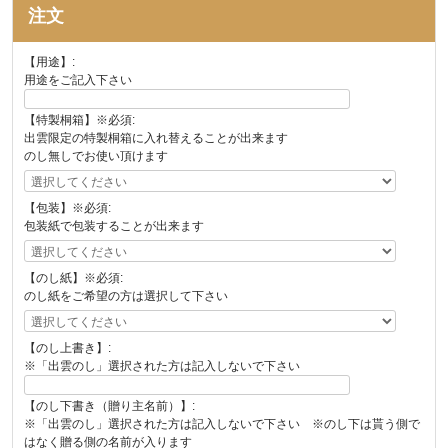
注文
【用途】:
用途をご記入下さい
【特製桐箱】※必須:
出雲限定の特製桐箱に入れ替えることが出来ます
のし無しでお使い頂けます
【包装】※必須:
包装紙で包装することが出来ます
【のし紙】※必須:
のし紙をご希望の方は選択して下さい
【のし上書き】:
※「出雲のし」選択された方は記入しないで下さい
【のし下書き（贈り主名前）】:
※「出雲のし」選択された方は記入しないで下さい ※のし下は貰う側で
はなく贈る側の名前が入ります