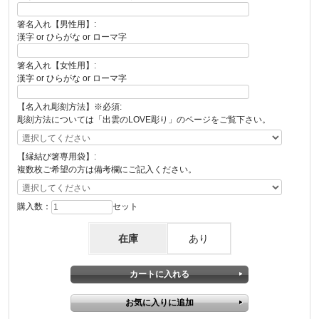
箸名入れ【男性用】:
漢字 or ひらがな or ローマ字
箸名入れ【女性用】:
漢字 or ひらがな or ローマ字
【名入れ彫刻方法】※必須:
彫刻方法については「出雲のLOVE彫り」のページをご覧下さい。
【縁結び箸専用袋】:
複数枚ご希望の方は備考欄にご記入ください。
購入数：
セット
在庫
あり