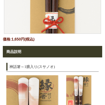
価格:1,650円(税込)
商品説明
神話箸～1膳入り(スサノオ)