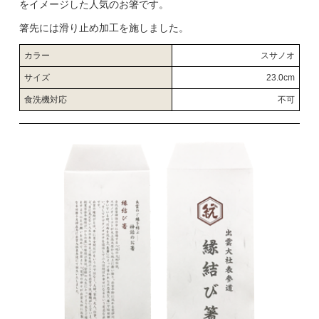
をイメージした人気のお箸です。
箸先には滑り止め加工を施しました。
カラー
スサノオ
サイズ
23.0cm
食洗機対応
不可