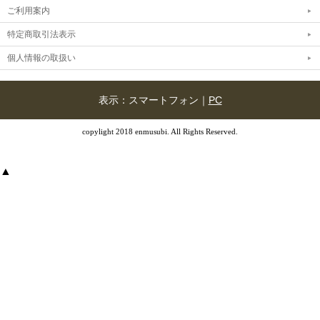
ご利用案内
特定商取引法表示
個人情報の取扱い
表示：スマートフォン｜
PC
copylight 2018 enmusubi. All Rights Reserved.
▲