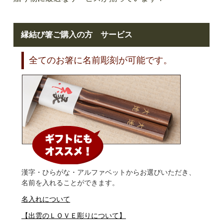
縁結び箸ご購入の方 サービス
全てのお箸に名前彫刻が可能です。
漢字・ひらがな・アルファベットからお選びいただき、
名前を入れることができます。
名入れについて
【出雲のＬＯＶＥ彫りについて】