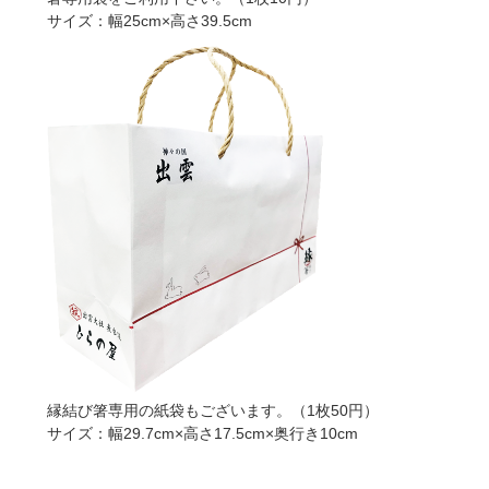
サイズ：幅25cm×高さ39.5cm
縁結び箸専用の紙袋もございます。（1枚50円）
サイズ：幅29.7cm×高さ17.5cm×奥行き10cm