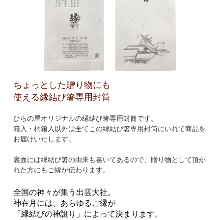
ちょっとした贈り物にも
使える縁結び箸専用封筒
ひらの屋オリジナルの縁結び箸専用封筒です。
箱入・桐箱入以外は全てこの縁結び箸専用封筒にいれて商品を
お届けいたします。
裏面には縁結び箸の由来も書いてあるので、贈り物として頂か
れた方にもご縁が伝わります。
全国の神々が集う出雲大社。
神在月には、あらゆるご縁が
「縁結びの神譲り」によって決まります。