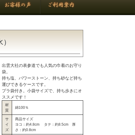
水）
出雲大社の表参道でも人気の巾着のお守り
袋。
持ち塩、パワーストーン、持ち砂など持ち
運びできるケースです。
プラ袋付き。小袋サイズで、持ち歩きにオ
ススメです！
材
綿100％
質
サ
商品サイズ
イ
ヨコ：約4.8cm タテ：約8.5cm 厚
ズ
さ：約0.8cm